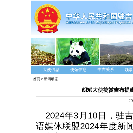
大使信息
使馆信息
中吉关系
领事
首页
>
新闻动态
胡斌大使赞赏吉布提
20
2024年3月10日，
语媒体联盟2024年度