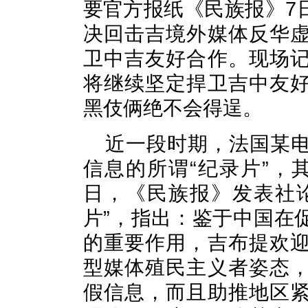
要官方报纸《民族报》7
决回击吉境外媒体反华
卫中吉友好合作。现场
将继续坚定捍卫吉中友
黑伎俩绝不会得逞。
近一段时期，法国某
信息的所谓“纪录片”，
日，《民族报》发表社
片”，指出：鉴于中国在
的重要作用，吉布提欢
型媒体殖民主义者姿态
假信息，而且助推地区