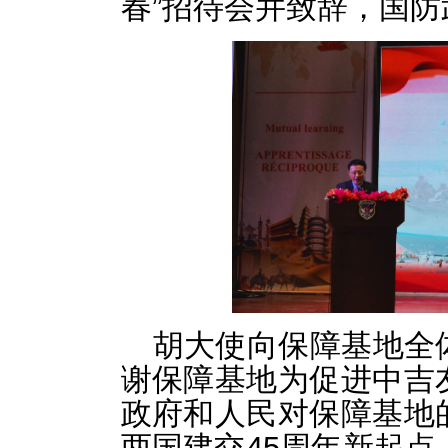
春”招待会并致辞，国
胡大使向保障基地全
谢保障基地为促进中吉
政府和人民对保障基地
两国建交45周年新起