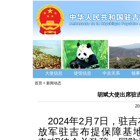
大使信息
使馆信息
中吉关系
领事
首页
>
新闻动态
胡斌大使出席驻
20
2024年2月7日，
放军驻吉布提保障基