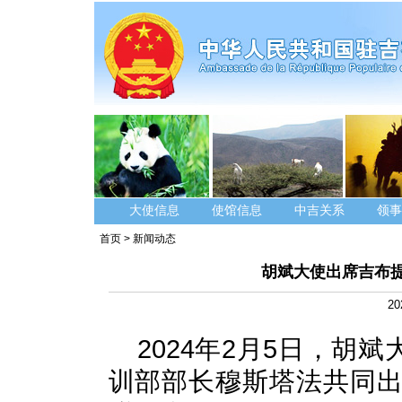
大使信息
使馆信息
中吉关系
领事
首页
>
新闻动态
胡斌大使出席吉布提
20
2024年2月5日，胡
训部部长穆斯塔法共同出