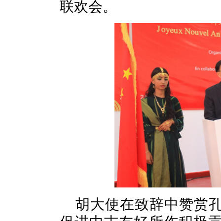
联欢会。
胡大使在致辞中赞赏