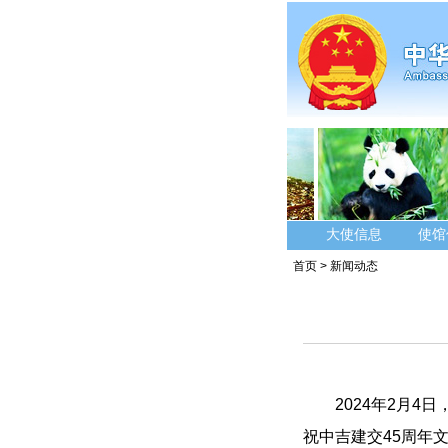
大使信息
使馆
首页
>
新闻动态
2024年2月
祝中吉建交45周年