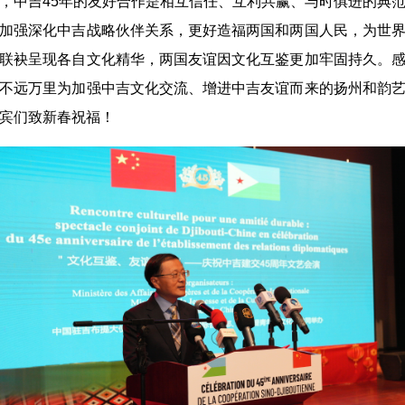
，中吉45年的友好合作是相互信任、互利共赢、与时俱进的典
加强深化中吉战略伙伴关系，更好造福两国和两国人民，为世
联袂呈现各自文化精华，两国友谊因文化互鉴更加牢固持久。
不远万里为加强中吉文化交流、增进中吉友谊而来的扬州和韵
宾们致新春祝福！