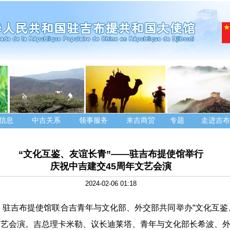
信息
中吉关系
领事服务
来吉商贸
专题
走进吉布
“文化互鉴、友谊长青”——驻吉布提使馆举行
庆祝中吉建交45周年文艺会演
2024-02-06 01:18
4日，驻吉布提使馆联合吉青年与文化部、外交部共同举办“文化互鉴
文艺会演。吉总理卡米勒、议长迪莱塔、青年与文化部长希波、