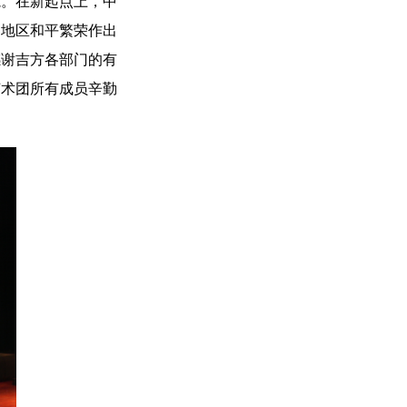
范。在新起点上，中
界地区和平繁荣作出
感谢吉方各部门的有
艺术团所有成员辛勤