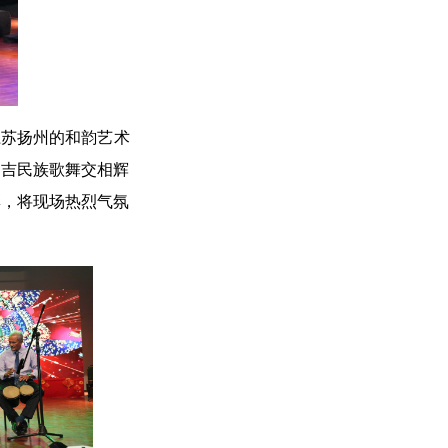
江苏扬州的和韵艺术
的吉民族歌舞交相辉
彩，将现场热烈气氛