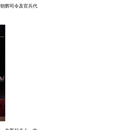
李朝辉司令及官兵代