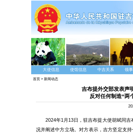
大使信息
使馆信息
中吉关系
领事
首页
>
新闻动态
吉布提外交部发表声
反对任何制造“两
20
2024年1月13日，驻吉布提大使胡斌
况并阐述中方立场。对方表示，吉方坚定支持