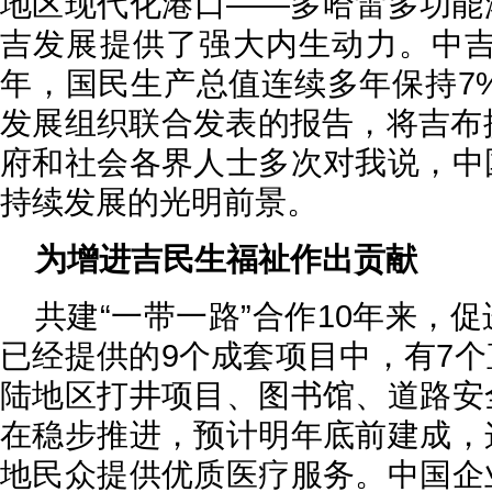
地区现代化港口——多哈雷多功能
吉发展提供了强大内生动力。中吉共
年，国民生产总值连续多年保持7
发展组织联合发表的报告，将吉布
府和社会各界人士多次对我说，中
持续发展的光明前景。
为增进吉民生福祉作出贡献
共建“一带一路”合作10年来
已经提供的9个成套项目中，有7
陆地区打井项目、图书馆、道路安
在稳步推进，预计明年底前建成，
地民众提供优质医疗服务。中国企