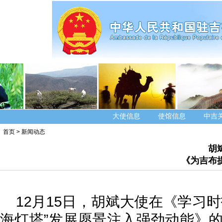
大使信息
使馆信息
中吉
首页
>
新闻动态
胡
《为吉布
12月15日，胡斌大使在《学习
海灯塔”发展愿景注入强劲动能》的