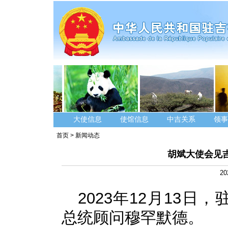
大使信息
使馆信息
中吉关系
领事
首页
>
新闻动态
胡斌大使会见
20
2023年12月13
总统顾问穆罕默德。