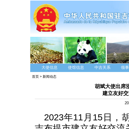
大使信息
使馆信息
中吉关系
领事
首页
>
新闻动态
胡斌大使出席
建立友好交
20
2023年11月15
吉布提市建立友好交流