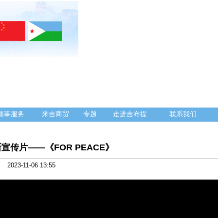
领事服务
来吉商贸
专题
走进吉布提
联系我们
宣传片——《FOR PEACE》
2023-11-06 13:55