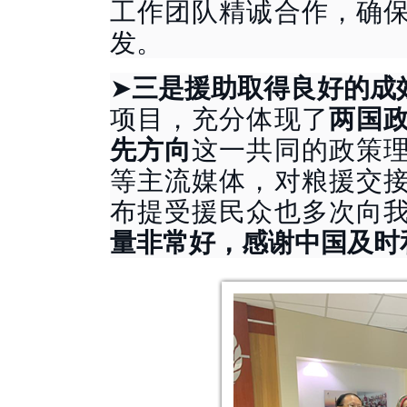
工作团队精诚合作，确
发。
➤
三是援助取得良好的成
项目，充分体现了
两国
先方向
这一共同的政策
等主流媒体，对粮援交
布提受援民众也多次向
量非常好，感谢中国及时