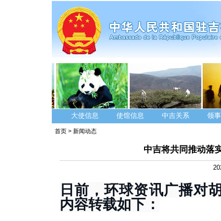
大使信息
使馆信息
中吉关系
领事
首页
>
新闻动态
中吉将共同推动落实
20
日前，环球资讯广播对
内容转载如下：