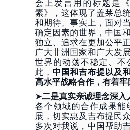
会上发言用的标题是
素》，这体现了盖莱总
和期待。事实上，面对
确定因素的世界，中国
独立、追求在更加公平
广大非洲国家和广大发
世界的动荡不稳定、不
此，
中国和吉布提以及
高水平战略合作，有着牢
➤
二是真实亲诚理念深入
各个领域的合作成果能
展，切实惠及吉布提民
多次对我说，中国帮助