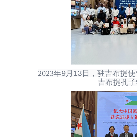
9
13
2023
年
月
日，驻吉布提使
吉布提孔子