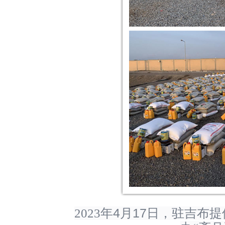
4
17
2023
年
月
日，驻吉布提