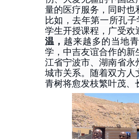
量的医疗服务，同时也
比如，去年第一所孔子
学生开授课程，广受欢
温，
越来越多的当地
学，中吉友谊合作的新
江省宁波市、湖南省永
城市关系。随着双方人
青树将愈发枝繁叶茂、