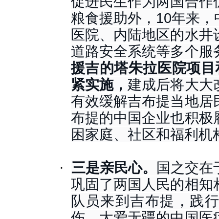
促进民生作为两国合作
粮食援助外，10年来
医院、内陆地区的水井
道路安全系统等多个服
援吉的塔朱拉医院项目
紧实施，
建成后将大大
有效缓解吉布提当地居
布提的中国企业也积极
困家庭、社区和福利机
·
三是亲民心。
国之交在
巩固了两国人民的相知
队员来到吉布提，践
伤、大爱无疆的中国医