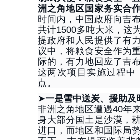
洲之角地区国家务实合
时间内，中国政府向吉
共计
1500多吨大米，
提政府和人民提供了有
议中，将粮食安全作为
际的，有力地回应了吉
这两次项目实施过程中
点。
➤
一是雪中送炭、援助及
非洲之角地区遭遇
40年
身大部分国土是沙漠，
进口，而地区和国际局