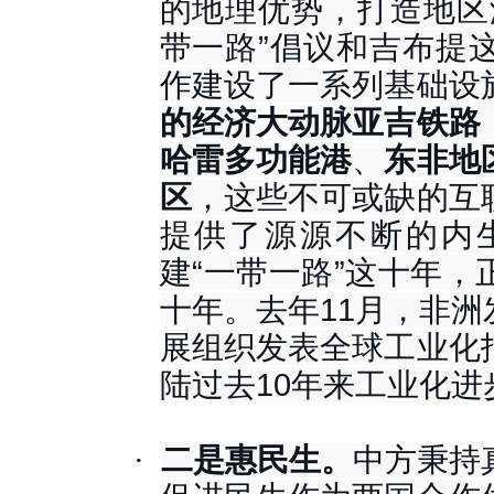
的地理优势，打造地区
带一路”倡议和吉布提
作建设了一系列基础设
的经济大动脉亚吉铁路
哈雷多功能港
、
东非地
区
，这些不可或缺的互
提供了源源不断的内
建“一带一路”这十年
十年。去年11月，非
展组织发表全球工业化
陆过去10年来工业化
·
二是惠民生。
中方秉持