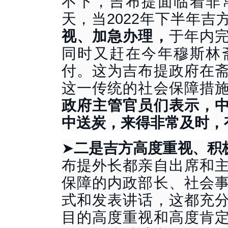
不下，吉布提面临着非
天，当2022年下半年吉
视、加急办理，
于年内
同时又赶在今年穆斯林
付。这为吉布提政府在
这一传统的社会保障措
政府主管官员们表示，
中送炭，来得非常及时，
➤
二是吉方高度重视、积
布提外长都亲自出席和
保障的内政部长、社会
式和发表讲话，这都充
目的高度重视和高度肯