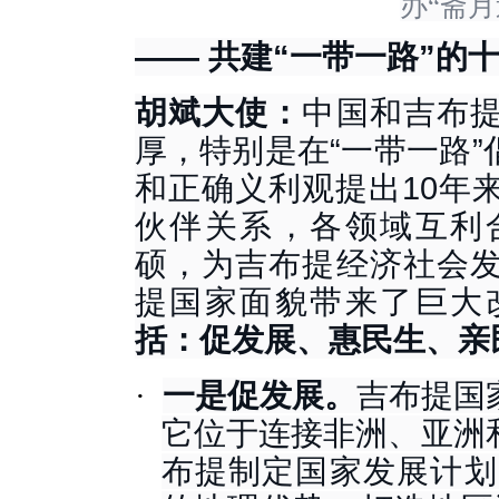
办“斋
—— 共建“一带一路”的
胡斌大使：
中国和吉布
厚，特别是在
“一带一路
和正确义利观提出10年
伙伴关系，各领域互利
硕，为吉布提经济社会
提国家面貌带来了巨大
括：促发展、惠民生、亲
·
一是促发展。
吉布提国
它位于连接非洲、亚洲
布提制定国家发展计划