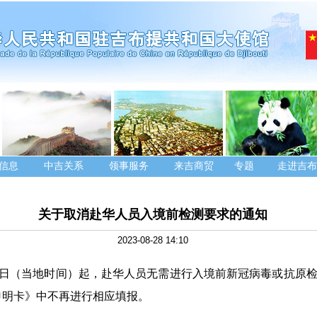
信息
中吉关系
领事服务
来吉商贸
专题
走进吉布
关于取消赴华人员入境前检测要求的通知
2023-08-28 14:10
月30日（当地时间）起，赴华人员无需进行入境前新冠病毒或抗原
申明卡》中不再进行相应填报。