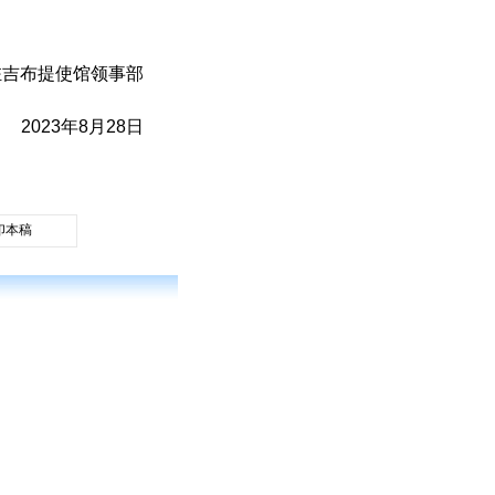
驻吉布提使馆领事部
2023年8月28日
印本稿