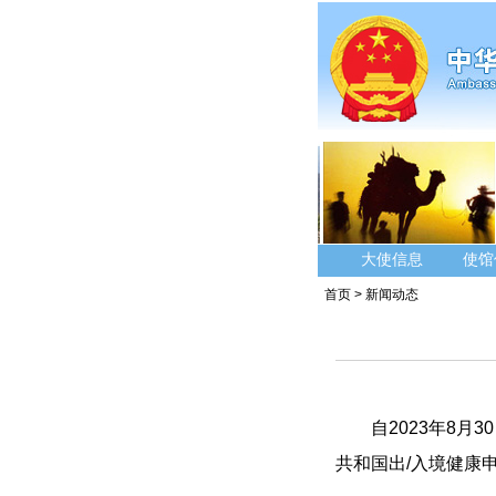
大使信息
使馆
首页
>
新闻动态
自2023年8
共和国出/入境健康