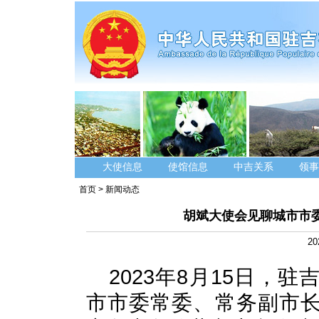
大使信息
使馆信息
中吉关系
领事
首页
>
新闻动态
胡斌大使会见聊城市市
20
2023年8月15日，
市市委常委、常务副市