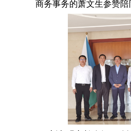
商务事务的萧文生参赞陪