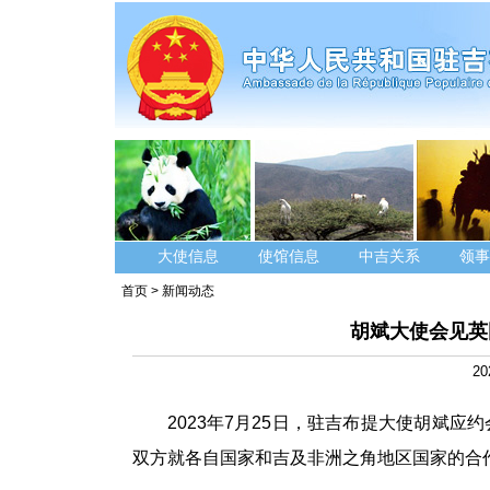
大使信息
使馆信息
中吉关系
领事
首页
>
新闻动态
胡斌大使会见英
20
2023年7月25日，驻吉布提大使胡斌应约会
双方就各自国家和吉及非洲之角地区国家的合