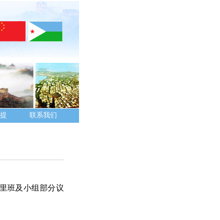
提
联系我们
萨里班及小组部分议