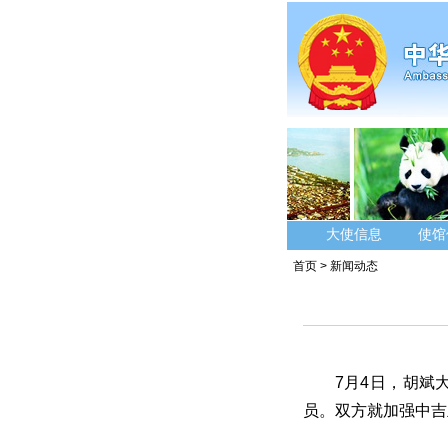
大使信息
使馆
首页
>
新闻动态
7月4日，胡斌
员。双方就加强中吉