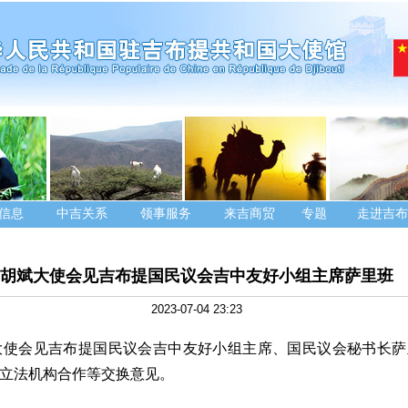
信息
中吉关系
领事服务
来吉商贸
专题
走进吉布
胡斌大使会见吉布提国民议会吉中友好小组主席萨里班
2023-07-04 23:23
大使会见吉布提国民议会吉中友好小组主席、国民议会秘书长
立法机构合作等交换意见。