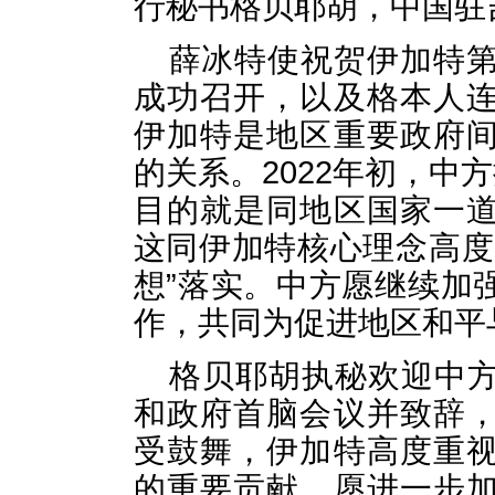
行秘书格贝耶胡，中国驻
薛冰特使祝贺伊加特第
成功召开，以及格本人
伊加特是地区重要政府
的关系。2022年初，中
目的就是同地区国家一
这同伊加特核心理念高度
想”落实。中方愿继续加
作，共同为促进地区和平
格贝耶胡执秘欢迎中
和政府首脑会议并致辞
受鼓舞，伊加特高度重
的重要贡献，愿进一步