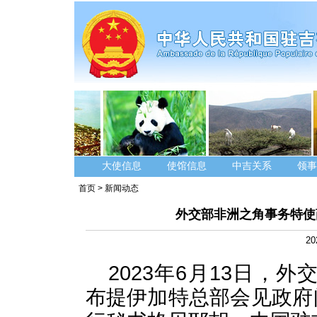
大使信息
使馆信息
中吉关系
领事
首页
>
新闻动态
外交部非洲之角事务特使
20
2023年6月13日，
布提伊加特总部会见政府