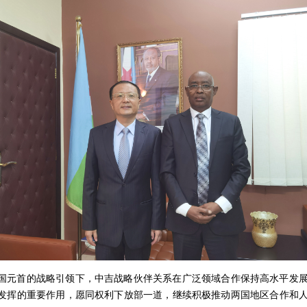
国元首的战略引领下，中吉战略伙伴关系在广泛领域合作保持高水平发
发挥的重要作用，愿同权利下放部一道，继续积极推动两国地区合作和