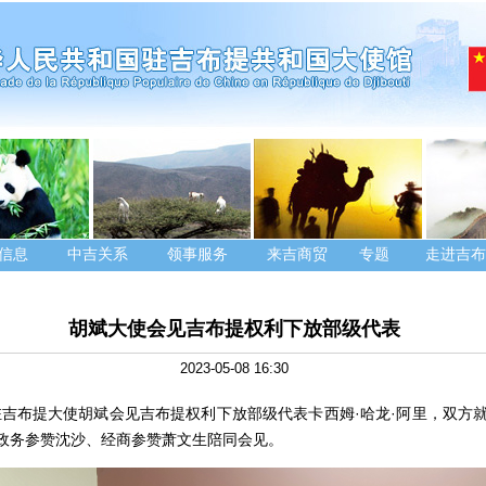
信息
中吉关系
领事服务
来吉商贸
专题
走进吉布
胡斌大使会见吉布提权利下放部级代表
2023-05-08 16:30
日，驻吉布提大使胡斌会见吉布提权利下放部级代表卡西姆·哈龙·阿里，双方
政务参赞沈沙、经商参赞萧文生陪同会见。