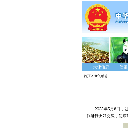
大使信息
使馆
首页
>
新闻动态
2023年5月8
作进行友好交流，使馆