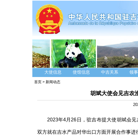
大使信息
使馆信息
中吉关系
领事
首页
>
新闻动态
胡斌大使会见吉农
20
2023年4月26日，驻吉布提大使胡斌会
双方就在吉水产品对华出口方面开展合作事进