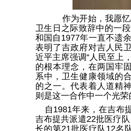
作为开始，我愿忆及
卫生日之际致辞中的一段
和国自1977年一直不遗
表明了吉政府对吉人民
近平主席强调
“人民至上
的根本理念，在两国牢
系中，
卫生健康领域的
的
之一
。代表着人道精
则是这一合作中一个光荣
自1981年来，在吉
吉布提共派遣22批医疗队
长的第21批医疗队12