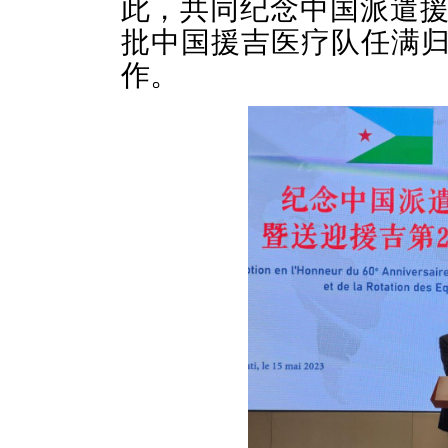
此，共同纪念中国派遣援
批中国援吉医疗队任满归
作。