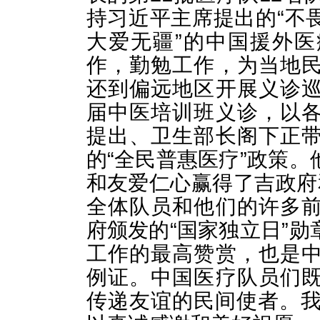
持习近平主席提出的“不
大爱无疆”的中国援外
作，勤勉工作，为当地
还到偏远地区开展义诊
届中医培训班义诊，以
提出、卫生部长阁下正
的“全民普惠医疗”政策
和友爱仁心赢得了吉政府
全体队员和他们的许多
府颁发的“国家独立日”
工作的最高赞赏，也是
例证。中国医疗队员们
传递友谊的民间使者。我