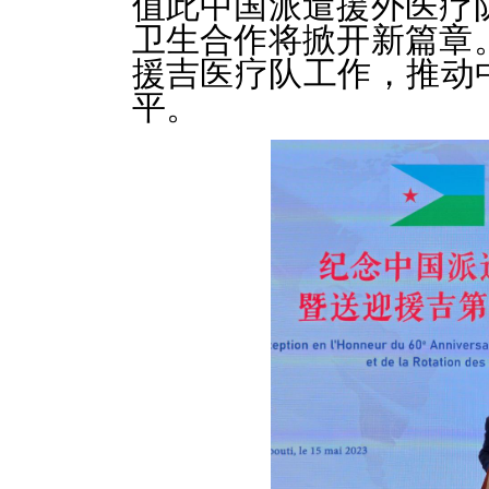
值此中国派遣援外医疗
卫生合作将掀开新篇章
援吉医疗队工作，推动
平。