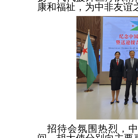
康和福祉，为中非友谊
招待会氛围热烈，