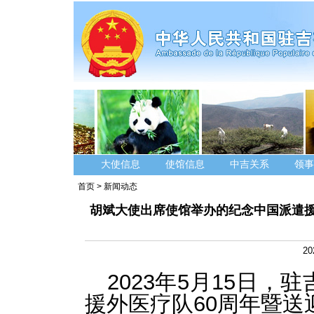
大使信息
使馆信息
中吉关系
领事
首页
>
新闻动态
胡斌大使出席使馆举办的纪念中国派遣援
20
2023年5月15日
援外医疗队60周年暨送