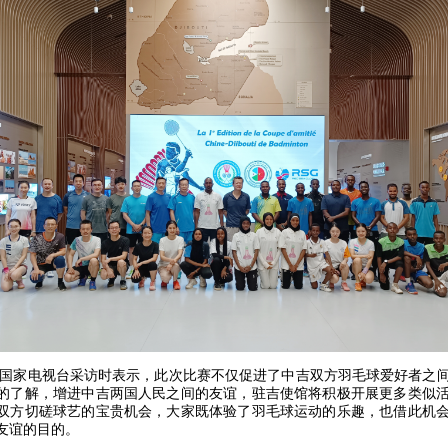
国家电视台采访时表示，此次比赛不仅促进了中吉双方羽毛球爱好者之
的了解，增进中吉两国人民之间的友谊，驻吉使馆将积极开展更多类似
双方切磋球艺的宝贵机会，大家既体验了羽毛球运动的乐趣，也借此机
友谊的目的。