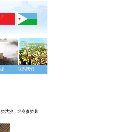
提
联系我们
参赞沈沙、经商参赞萧