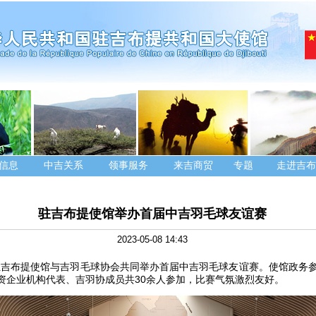
信息
中吉关系
领事服务
来吉商贸
专题
走进吉布
驻吉布提使馆举办首届中吉羽毛球友谊赛
2023-05-08 14:43
日，驻吉布提使馆与吉羽毛球协会共同举办首届中吉羽毛球友谊赛。使馆政务
资企业机构代表、吉羽协成员共30余人参加，比赛气氛激烈友好。