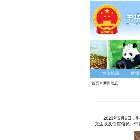
大使信息
使馆
首页
>
新闻动态
2023年5月6
文生以及使馆馆员、中