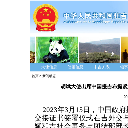
大使信息
使馆信息
中吉关系
领事
首页
>
新闻动态
胡斌大使出席中国援吉布提紧
20
2023年3月15日，中国
交接证书签署仪式在吉外交
斌和吉社会事务与团结部部