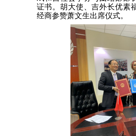
证书。胡大使、吉外长优素
经商参赞萧文生出席仪式。