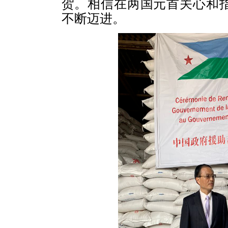
贺。相信在两国元首关心和
不断迈进。