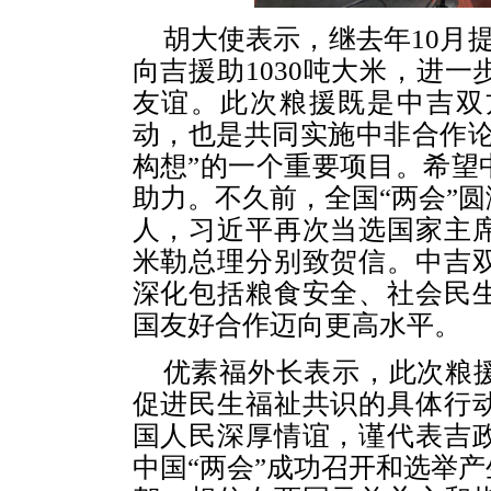
胡大使表示，继去年10月
向吉援助1030吨大米，进
友谊。此次粮援既是中吉双
动，也是共同实施中非合作论
构想”的一个重要项目。希望
助力。不久前，全国“两会”
人，习近平再次当选国家主
米勒总理分别致贺信。中吉
深化包括粮食安全、社会民
国友好合作迈向更高水平。
优素福外长表示，此次粮
促进民生福祉共识的具体行
国人民深厚情谊，谨代表吉
中国“两会”成功召开和选举