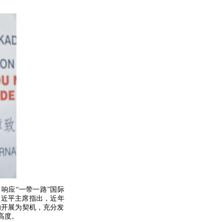
响应“一带一路”国际
习近平主席指出，近年
的开展为契机，充分发
高度。