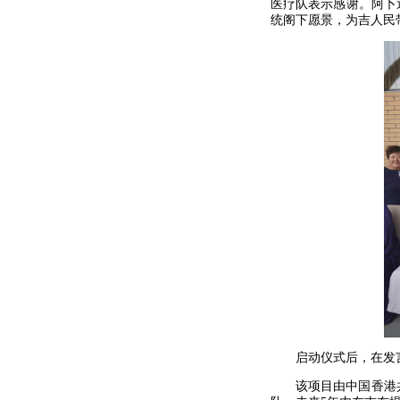
医疗队表示感谢。阿卜
统阁下愿景，为吉人民
启动仪式后，在发
该项目由中国香港