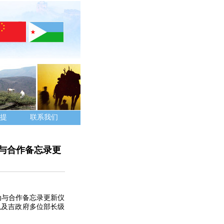
提
联系我们
动与合作备忘录更
动与合作备忘录更新仪
以及吉政府多位部长级