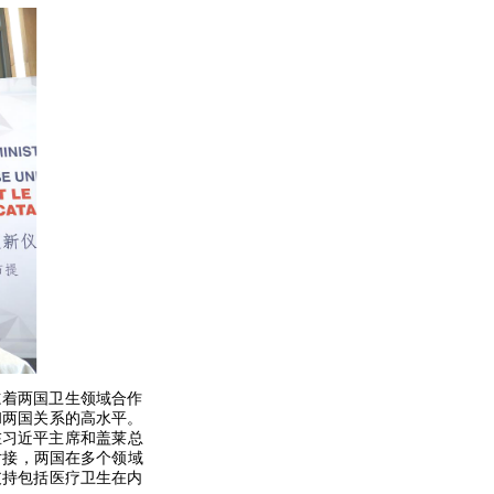
志着两国卫生领域合作
和两国关系的高水平。
在习近平主席和盖莱总
对接，两国在多个领域
支持包括医疗卫生在内