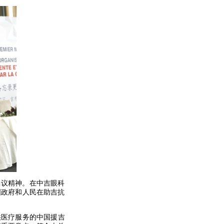
倡议精神。在中吉眼科
国政府和人民在助吉抗
供医疗服务的中国援吉