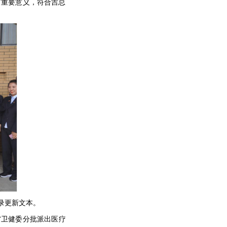
有重要意义，符合吉总
录更新文本。
省卫健委分批派出医疗