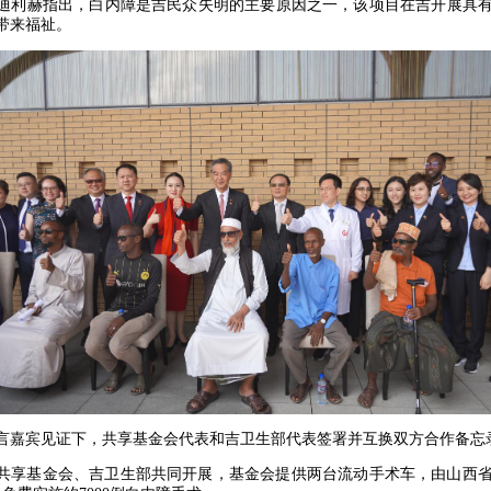
迪利赫指出，白内障是吉民众失明的主要原因之一，该项目在吉开展具
带来福祉。
言嘉宾见证下，共享基金会代表和吉卫生部代表签署并互换双方合作备忘
共享基金会、吉卫生部共同开展，基金会提供两台流动手术车，由山西