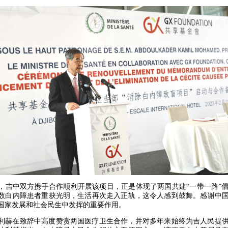
，吉中双方携手合作顺利开展该项目，正是体现了两国共建“一带一路”
数白内障患者重获光明，生活再次走入正轨，这令人感到鼓舞。感谢中
国家发展和社会民生中发挥的重要作用。
利赫在致辞中高度赞赏两国医疗卫生合作，并对多年来始终为吉人民提