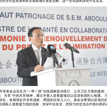
吉经济社会发展和民生福祉做出更多贡献，进一步巩固和深化中吉友谊。
共享基金会旨在为“一带一路”沿线国家提供医疗、公共卫生方面的援助，
建、共享”中的共享精神，通过开展人道救援项目以促进各国民心相通。
深化，各领域合作卓有成效，两国友好深入人心。基金会希望以该项目
在国际人道救援方面的贡献，加深中吉友谊，把双方的交流合作推向新的