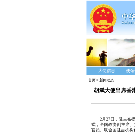
大使信息
使馆
首页
>
新闻动态
胡斌大使出席香
2月27日，驻吉
式，全国政协副主席、
官员、联合国驻吉机构