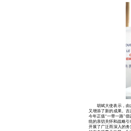
胡斌大使表示，由
又增添了新的成果。吉
今年正值“一带一路”
统的亲切关怀和战略引
开展了广泛而深入的务