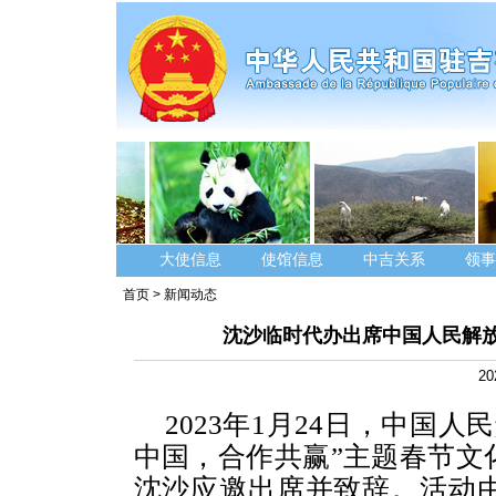
大使信息
使馆信息
中吉关系
领事
首页
>
新闻动态
沈沙临时代办出席中国人民解放
20
2023年1月24日，中国
中国，合作共赢”主题春节文
沈沙应邀出席并致辞。活动