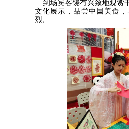
到场宾客饶有兴致地观赏
文化展示，品尝中国美食，
烈。