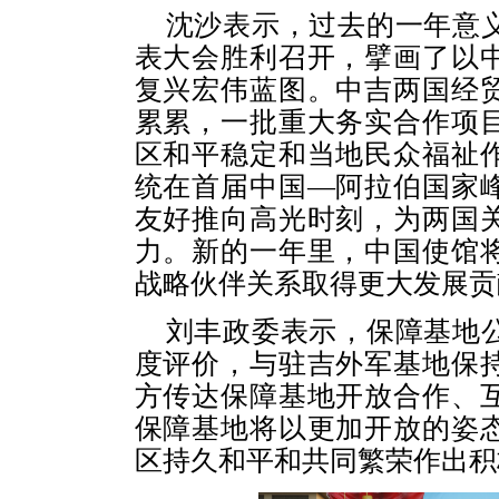
沈沙表示，过去的一年意
表大会胜利召开，擘画了以
复兴宏伟蓝图。中吉两国经
累累，一批重大务实合作项
区和平稳定和当地民众福祉
统在首届中国—阿拉伯国家
友好推向高光时刻，为两国
力。新的一年里，中国使馆
战略伙伴关系取得更大发展贡
刘丰政委表示，保障基地
度评价，与驻吉外军基地保
方传达保障基地开放合作、
保障基地将以更加开放的姿
区持久和平和共同繁荣作出积