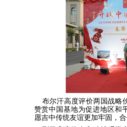
布尔汗高度评价两国战略
赞赏中国基地为促进地区和
愿吉中传统友谊更加牢固，合