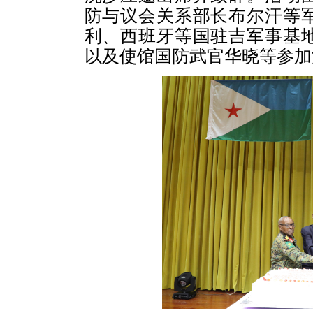
防与议会关系部长布尔汗等
利、西班牙等国驻吉军事基
以及使馆国防武官华晓等参加