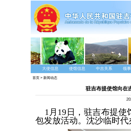
大使信息
使馆信息
中吉关系
领事
首页
>
新闻动态
驻吉布提使馆向在吉
20
1月19日，驻吉布提使
包发放活动。沈沙临时代