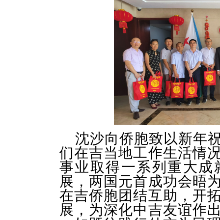
沈沙向侨胞致以新年
们在吉当地工作生活情
事业取得一系列重大成
展，两国元首成功会晤
在吉侨胞团结互助，开
展，为深化中吉友谊作