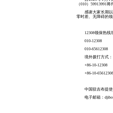
（010）599139
感谢大家长期以
零时差、无障碍的领
12308领保热
010-12308
010-65612308
境外拨打方式：
+86-10-12308
+86-10-6561230
中国驻吉布提使馆领
电子邮箱：djibouti