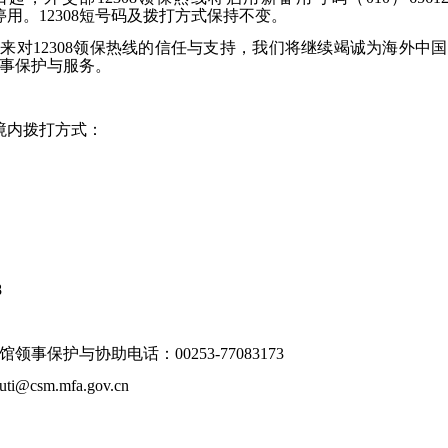
91将停用。12308短号码及拨打方式保持不变。
来对12308领保热线的信任与支持，我们将继续竭诚为海外中
事保护与服务。
线境内拨打方式：
8
事保护与协助电话：00253-77083173
@csm.mfa.gov.cn