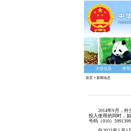
大使信息
使馆
首页
>
新闻动态
2014年9月，
投入使用的同时，如
号码（010）5991
自2023年1月