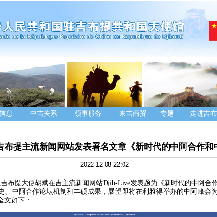
信息
中吉关系
领事服务
来吉商贸
专题
走进吉布
吉布提主流新闻网站发表署名文章《新时代的中阿合作和
2022-12-08 22:02
日，驻吉布提大使胡斌在吉主流新闻网站Djib-Live发表题为《新时代的中阿
史、中阿合作论坛机制和丰硕成果，展望即将在利雅得举办的中阿峰会
全文如下：