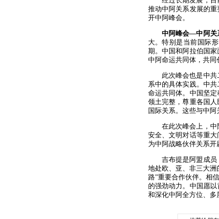
经过长期发展，目
推动中阿关系发展的重
开中阿峰会。
中阿峰会—中阿关
大。特别是当前国际形
期。中国和阿拉伯国家
中阿命运共同体，共同
此次峰会也是中共
系中的具体实践。中共
命运共同体。中国坚定
领土完整，尊重各国人
国际关系。这些与中阿
在此次峰会上，中
安全、文明对话等重大
为中阿战略伙伴关系开
吉布提是阿盟成员
地处欧、亚、非三大洲
路”重要合作伙伴。相
的强劲动力。中国愿以
和深化中阿全方位、多