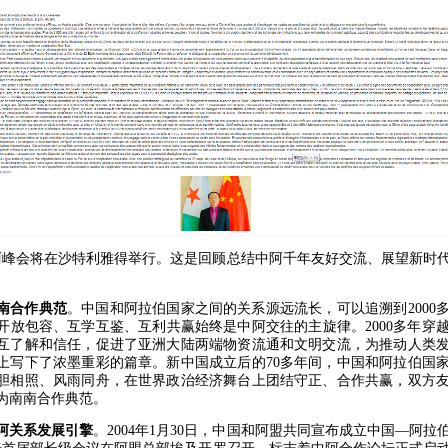
中阿峰会将在沙特利雅得举行。这是回顾总结中阿千年友好交流、展望新时
南合作典范
。中国和阿拉伯国家之间的关系源远流长，可以追溯到2000
开放包容、互学互鉴、互利共赢始终是中阿交往的主旋律。2000多年穿
互了解和信任，促进了亚洲大陆两端物资流通和文明交流，为推动人类
上写下了浓墨重彩的篇章。新中国成立后的70多年间，中国和阿拉伯国
胆相照、风雨同舟，在世界政治经济舞台上团结守正、合作共赢，双方
为南南合作典范。
阿关系发展引擎
。2004年1月30日，中国和阿盟共同宣布成立中国—阿