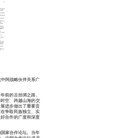
代中阿战略伙伴关系广
多年前的古丝绸之路。
越时空、跨越山海的交
发展进步做出了重要贡
家在争取民族独立、实
友好合作的广度和深度
拉伯国家合作论坛。当年