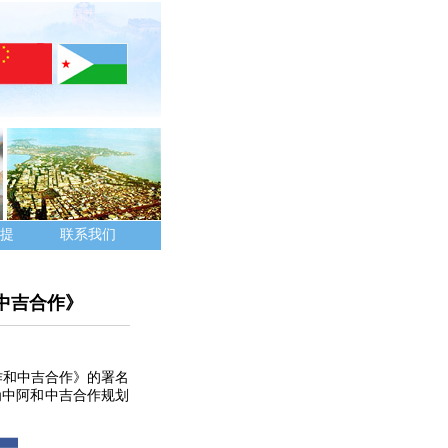
提
联系我们
中吉合作》
合作和中吉合作》的署名
为中阿和中吉合作规划