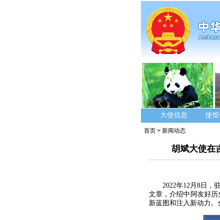
大使信息
使馆
首页
>
新闻动态
胡斌大使在
2022年12月8
文章，介绍中阿友好历
新蓝图和注入新动力。