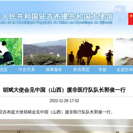
信息
中吉关系
领事服务
来吉商贸
专题
走进吉布
胡斌大使会见中国（山西）援非医疗队队长郭俊一行
2022-11-28 17:52
7日，驻吉布提大使胡斌会见中国（山西）援非医疗队队长郭俊一行。