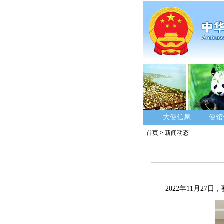
大使信息
使馆
首页
>
新闻动态
2022年11月2