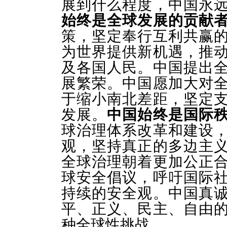
展到什么程度，中国永
始终是全球发展的贡献
策，坚定奉行互利共赢
为世界提供新机遇，推
及各国人民。中国提出
展繁荣。中国愿加大对
于缩小南北差距，坚定
发展。
中国始终是国际
球治理体系改革和建设
观，坚持真正的多边主
全球治理朝着更加公正
球安全倡议，呼吁国际
持续的安全观。中国真
平、正义、民主、自由
种全球性挑战。