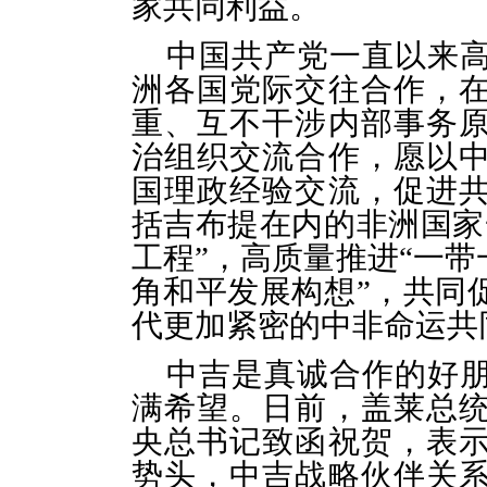
家共同利益。
中国共产党一直以来
洲各国党际交往合作，
重、互不干涉内部事务
治组织交流合作，愿以
国理政经验交流，促进
括吉布提在内的非洲国家
工程”，高质量推进“一带
角和平发展构想”，共同
代更加紧密的中非命运共
中吉是真诚合作的好
满希望。日前，盖莱总
央总书记致函祝贺，表
势头，中吉战略伙伴关