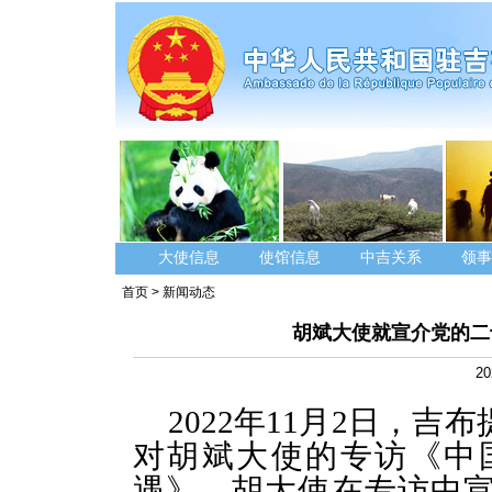
大使信息
使馆信息
中吉关系
领事
首页
>
新闻动态
胡斌大使就宣介党的二
20
2022年11月2日，
对胡斌大使的专访《中
遇》。胡大使在专访中