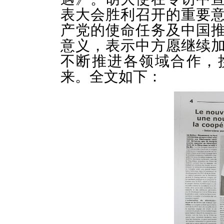
表大会胜利召开的重要
产党的使命任务及中国
意义，表示中方愿继续
不断推进各领域合作，
来。全文如下：