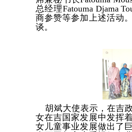
总经理Fatouma Djam
商参赞等参加上述活动
谈。
胡斌大使表示，在吉
女在吉国家发展中发挥
女儿童事业发展做出了