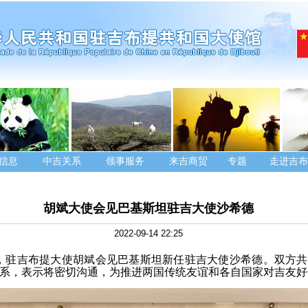
信息
中吉关系
领事服务
来吉商贸
专题
走进吉布
胡斌大使会见巴基斯坦驻吉大使沙希德
2022-09-14 22:25
14日，驻吉布提大使胡斌会见巴基斯坦新任驻吉大使沙希德。双方
系，表示将密切沟通，为推进两国传统友谊和各自国家对吉友好