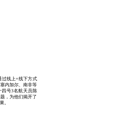
通过线上+线下方式
、塞内加尔、南非等
十四号3名航天员陈
问题，为他们揭开了
果。