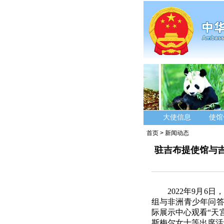
大使信息
使馆
首页
>
新闻动态
驻吉布提使馆与
2022年9月
组与非洲青少年问答
际展示中心观看“天
斯梅尔女士等出席活