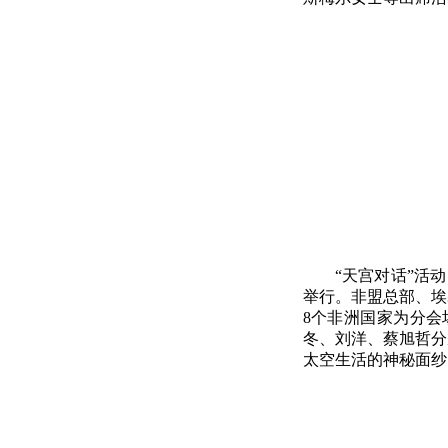
“天宫对话”活
举行。非盟总部、埃
8个非洲国家为分会
冬、刘洋、蔡旭哲分
太空生活的神秘面纱