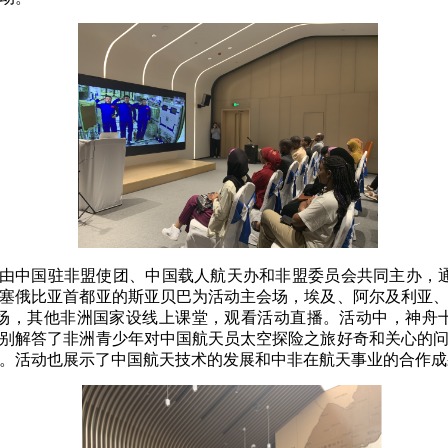
动由中国驻非盟使团、中国载人航天办和非盟委员会共同主办，
塞俄比亚首都亚的斯亚贝巴为活动主会场，埃及、阿尔及利亚
场，其他非洲国家设线上课堂，观看活动直播。活动中，神舟
别解答了非洲青少年对中国航天员太空探险之旅好奇和关心的
。活动也展示了中国航天技术的发展和中非在航天事业的合作成