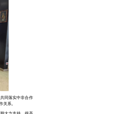
，共同落实中非合作
作关系。
长期大力支持，很高