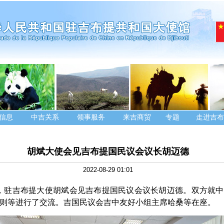
信息
中吉关系
领事服务
来吉商贸
专题
走进吉布
胡斌大使会见吉布提国民议会议长胡迈德
2022-08-29 01:01
28日，驻吉布提大使胡斌会见吉布提国民议会议长胡迈德。双方就
则等进行了交流。吉国民议会吉中友好小组主席哈桑等在座。