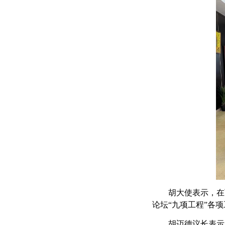
胡大使表示，在
论坛“九项工程”各
胡迈德议长表示