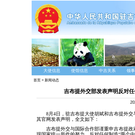
大使信息
使馆信息
中吉关系
领事
首页
>
新闻动态
吉布提外交部发表声明反对任
20
8月4日，
驻吉布提大使胡斌和吉布提外交
其官网发表声明，全文如下：
吉布提外交与国际合作部谨重申吉布提政
现国家统一所作的努力，反对任何制造“两个中