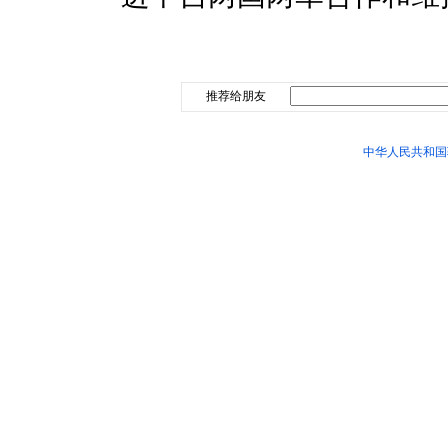
推荐给朋友
中华人民共和国