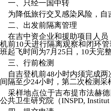
一、只经一国中转
为降低旅行交叉感染风险，自
二、出发前隔离管理
在吉中资企业和援助项目人员
机前10天进行隔离观察和闭环
班起飞时间为7月25日，10天完
三、行前检测
自吉登机前48小时内须完成
间隔至少24小时，第二次检测采
采样地点位于吉布提市法赫德国王体育场
公共卫生研究院（INSPD, Institut Nati