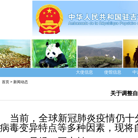
大使信息
使馆信息
中
首页
>
新闻动态
关于调整自
当前，全球新冠肺炎疫情仍十
病毒变异特点等多种因素，现将