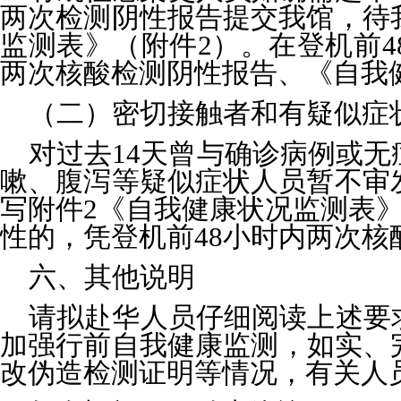
两次检测阴性报告提交我馆，待
监测表》（附件2）。在登机前
两次核酸检测阴性报告、《自我
（二）密切接触者和有疑似症
对过去14天曾与确诊病例或无
嗽、腹泻等疑似症状人员暂不审
写附件2《自我健康状况监测表》
性的，凭登机前48小时内两次
六、其他说明
请拟赴华人员仔细阅读上述要
加强行前自我健康监测，如实、
改伪造检测证明等情况，有关人