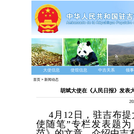
大使信息
使馆信息
中吉关系
领事
首页
>
新闻动态
胡斌大使在《人民日报》发表大
20
4月12日，驻吉布
使随笔”专栏发表题
范》的文章，介绍中吉