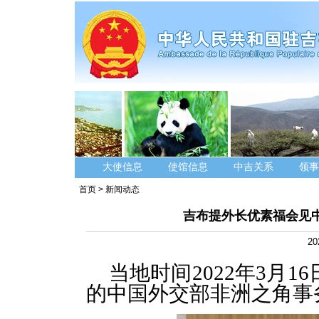
大使信息
使馆信息
中吉关系
领事
首页
>
新闻动态
吉布提外长优素福会见
20
当地时间2022年3月
的中国外交部非洲之角事