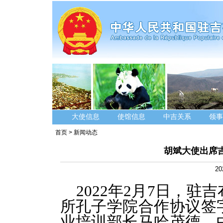
大使信息
使馆信息
中吉关系
领事
首页
>
新闻动态
胡斌大使出席
20
2022年2月7日，
所孔子学院合作协议签
业培训部长马哈茂德、