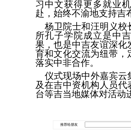
习中文获得更多就业
赴，始终不渝地支持吉
杨卫院士和汪明义校
所孔子学院成立是中
果，也是中吉友谊深化
育和文化交流为纽带，
落实中非合作。
仪式现场中外嘉宾云
及在吉中资机构人员代
台等吉当地媒体对活动
推荐给朋友