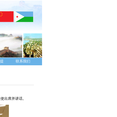
提
联系我们
大使出席并讲话。