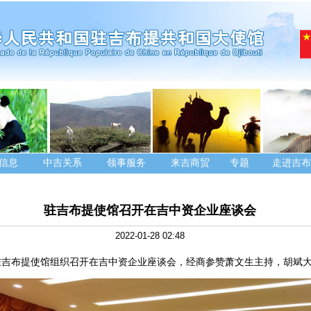
信息
中吉关系
领事服务
来吉商贸
专题
走进吉布
驻吉布提使馆召开在吉中资企业座谈会
2022-01-28 02:48
日，驻吉布提使馆组织召开在吉中资企业座谈会，经商参赞萧文生主持，胡斌