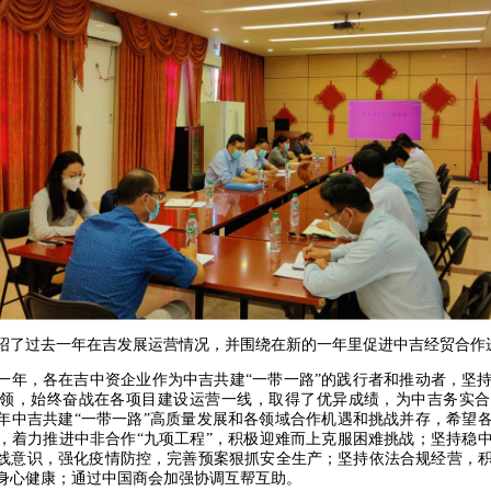
绍了过去一年在吉发展运营情况，并围绕在新的一年里促进中吉经贸合作
一年，各在吉中资企业作为中吉共建“一带一路”的践行者和推动者，坚
领，始终奋战在各项目建设运营一线，取得了优异成绩，为中吉务实合
22年中吉共建“一带一路”高质量发展和各领域合作机遇和挑战并存，希望
，着力推进中非合作“九项工程”，积极迎难而上克服困难挑战；坚持稳
线意识，强化疫情防控，完善预案狠抓安全生产；坚持依法合规经营，
身心健康；通过中国商会加强协调互帮互助。