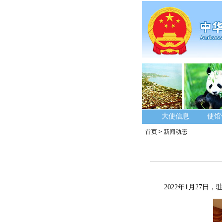
大使信息
使馆
首页
>
新闻动态
2022年1月27