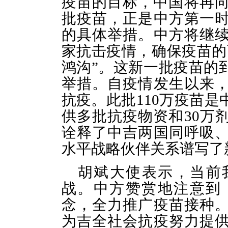
疫苗的目标，中国将再向
批疫苗，正是中方第一
的具体举措。中方将继
家抗击疫情，确保疫苗的
鸿沟”。这新一批疫苗的
举措。自疫情发生以来
抗疫。此批110万疫苗
供多批抗疫物资和30万
诠释了中吉两国同呼吸
水平战略伙伴关系谱写了
胡斌大使表示，当前
战。中方赞赏地注意到
念，全力推广疫苗接种
为吉全社会抗疫努力提