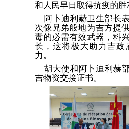
和人民早日取得抗疫的
阿卜迪利赫卫生部长
次像兄弟般地为吉方提
毒的必需有效武器，科
长，这将极大助力吉政
力。
胡大使和阿卜迪利赫
吉物资交接证书。