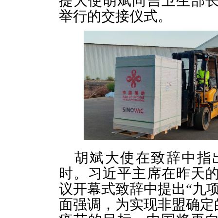
提大使胡斌同吉卫生部
举行的交接仪式。
胡斌大使在致辞中指
时。习近平主席在昨天
议开幕式致辞中提出“九
面强调，为实现非盟确定的