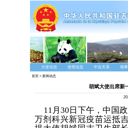
大使信息
使馆信息
中吉关系
领事
首页
>
新闻动态
胡斌大使出席新
20
11月30日下午，中国
万剂科兴新冠疫苗运抵