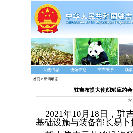
大使信息
使馆信息
中吉关系
领事
首页
>
新闻动态
驻吉布提大使胡斌应约会
20
2021年10月18日
基础设施与装备部长易卜