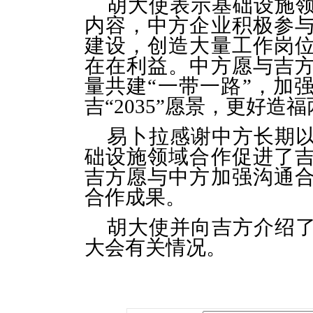
胡大使表示基础设施
内容，中方企业积极参
建设，创造大量工作岗
在在利益。中方愿与吉
量共建“一带一路”，加
吉“2035”愿景，更好造
易卜拉感谢中方长期
础设施领域合作促进了
吉方愿与中方加强沟通
合作成果。
胡大使并向吉方介绍
大会有关情况。