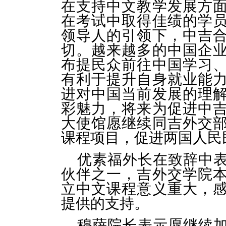
在支持中文教学发展方
在考试中取得佳绩的学
领导人的引领下，中吉
切。越来越多的中国企
布提民众前往中国学习
有利于提升自身就业能
进对中国当前发展的理
彩魅力，将来为促进中
大使馆愿继续同吉外交
课程项目，促进两国人民
优素福外长在致辞中
伙伴之一，吉外交学院
立中文课程意义重大，
提供的支持。
穆萨院长表示愿继续