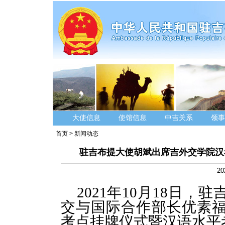
大使信息
使馆信息
中吉关系
领事
首页
>
新闻动态
驻吉布提大使胡斌出席吉外交学院汉
20
2021年10月18日
交与国际合作部长优素
考点挂牌仪式暨汉语水平