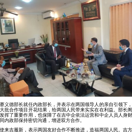
赛义德部长就任内政部长，并表示在两国领导人的亲自引领下
大批合作项目开花结果，给两国人民带来实实在在利益。部长
发挥了重要作用，也保障了在吉中企依法运营和中企人员人身
同内政部保持密切沟通，增进双方合作。
使来吉履新，表示两国友好合作不断推进，造福两国人民。吉