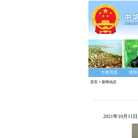
大使信息
使馆
首页
>
新闻动态
2021年
10
月
11
日