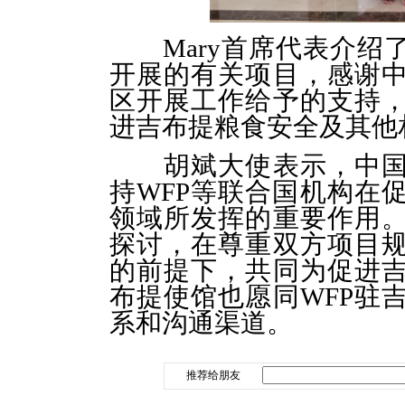
Mary首席代表介绍
开展的有关项目，感谢中
区开展工作给予的支持
进吉布提粮食安全及其他
胡斌大使表示，中
持
WFP等联合国机构在
领域所发挥的重要作用。
探讨，在尊重双方项目
的前提下，共同为促进
布提使馆也愿同WFP驻
系和沟通渠道。
推荐给朋友