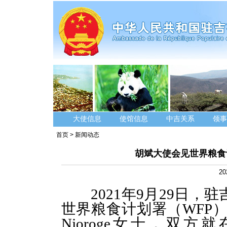
大使信息
使馆信息
中吉关系
领事
首页
>
新闻动态
胡斌大使会见世界粮食
20
2021年9月29日
世界粮食计划署（WFP）
Njoroge女士，双