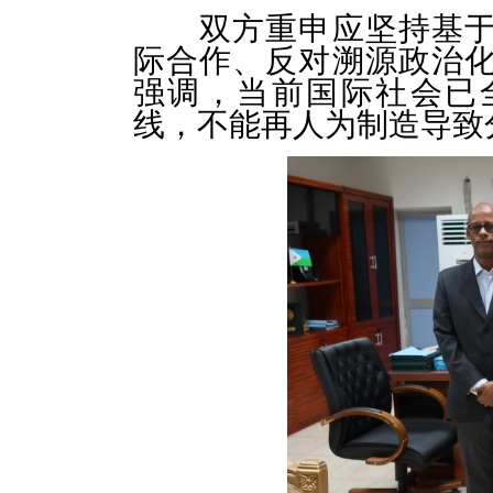
双方重申应坚持基
际合作、反对溯源政治
强调，当前国际社会已
线，不能再人为制造导致