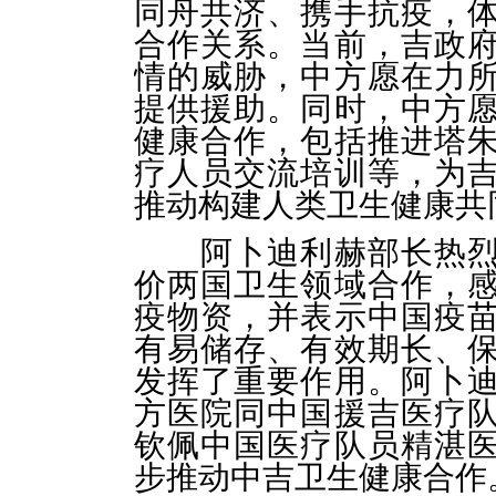
同舟共济、携手抗疫，
合作关系。当前，吉政
情的威胁，中方愿在力
提供援助。同时，中方
健康合作，包括推进塔
疗人员交流培训等，为
推动构建人类卫生健康共
阿卜迪利赫部长热
价两国卫生领域合作，
疫物资，并表示中国疫
有易储存、有效期长、
发挥了重要作用。阿卜
方医院同中国援吉医疗
钦佩中国医疗队员精湛
步推动中吉卫生健康合作