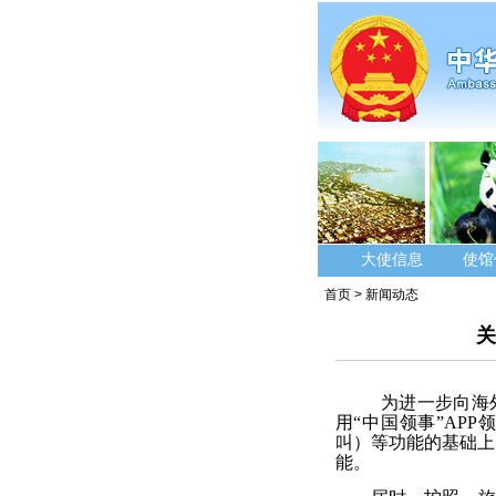
大使信息
使馆
首页
>
新闻动态
关
为进一步向海
用
“
中国领事
”APP
领
叫）等功能的基础上
能。