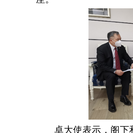
卓大使表示，阁下