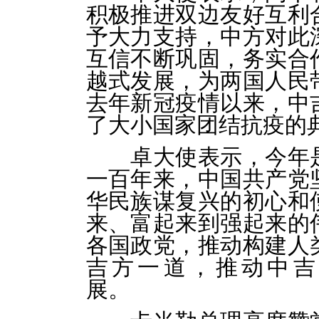
积极推进双边友好互利
予大力支持，中方对此
互信不断巩固，务实合
越式发展，为两国人民
去年新冠疫情以来，中
了大小国家团结抗疫的
卓大使表示，今年
一百年来，中国共产党
华民族谋复兴的初心和
来、富起来到强起来的
各国政党，推动构建人
吉方一道，推动中吉
展。