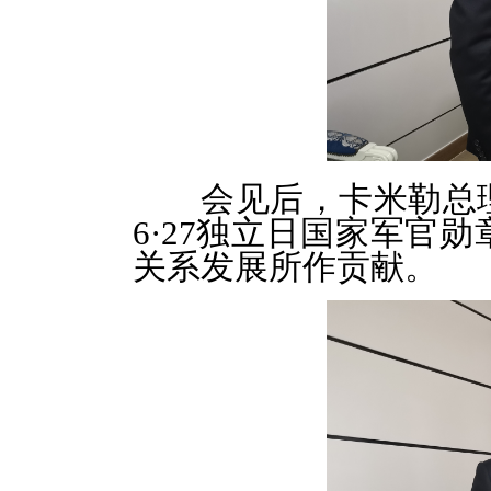
会见后，卡米勒总
6·27独立日国家军官
关系发展所作贡献。