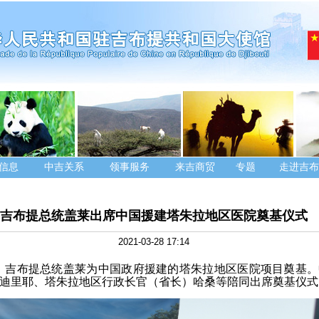
信息
中吉关系
领事服务
来吉商贸
专题
走进吉布
吉布提总统盖莱出席中国援建塔朱拉地区医院奠基仪式
2021-03-28 17:14
26日，吉布提总统盖莱为中国政府援建的塔朱拉地区医院项目奠基
迪里耶、塔朱拉地区行政长官（省长）哈桑等陪同出席奠基仪式