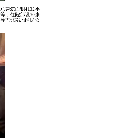
划总建筑面积
4132平
等，住院部设50张
克等吉北部地区民众