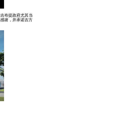
受吉布提政府尤其当
心感谢，并承诺吉方