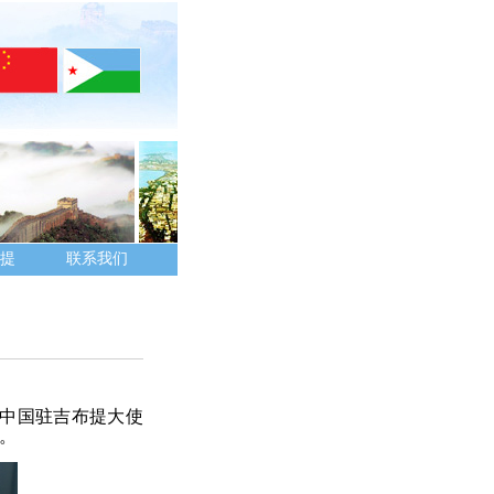
提
联系我们
。中国驻吉布提大使
。