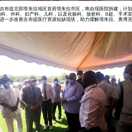
吉布提北部塔朱拉地区首府塔朱拉市区，将由现医院拆建，计
内科、外科、妇产科、儿科，以及化验科、放射科、B超、手术室
进一步改善吉布提医疗资源短缺现状，助力缓解塔朱拉、奥博