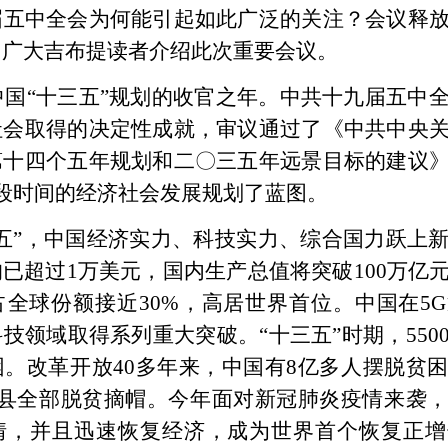
届五中全会为何能引起如此广泛的关注？会议释
向广大吉布提读者介绍此次重要会议。
是中国“十三五”规划的收官之年。中共十九届五中
社会取得的决定性成就，审议通过了《中共中央
第十四个五年规划和二〇三五年远景目标的建议
段时间的经济社会发展规划了蓝图。
三五”，中国经济实力、科技实力、综合国力跃上
已超过1万美元，国内生产总值将突破100万亿
全球份额接近30%，高居世界首位。中国在5
技领域取得系列重大突破。“十三五”时期，550
。改革开放40多年来，中国有8亿多人摆脱贫
困县全部脱贫摘帽。今年面对新冠肺炎疫情来袭
情，并且迅速恢复经济，成为世界首个恢复正增