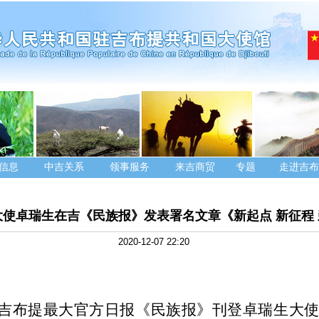
信息
中吉关系
领事服务
来吉商贸
专题
走进吉布
大使卓瑞生在吉《民族报》发表署名文章《新起点 新征程
2020-12-07 22:20
日，吉布提最大官方日报《民族报》刊登卓瑞生大