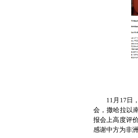
11月17
会，撒哈拉以南
报会上高度评
感谢中方为非