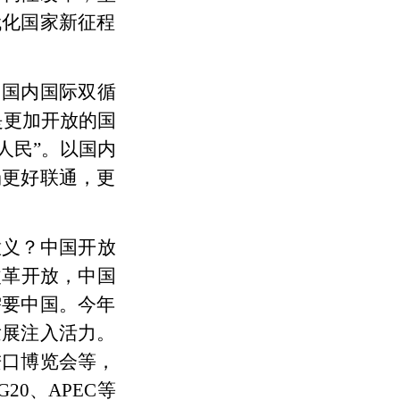
代化国家新征程
、国内国际双循
是更加开放的国
人民”。以国内
场更好联通，更
意义？
中国开放
改革开放，中国
需要中国。今年
发展注入活力。
进口博览会等，
0、APEC等