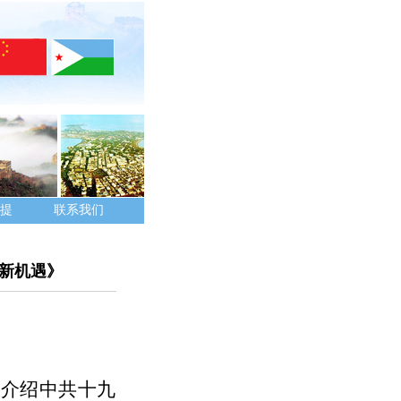
提
联系我们
 新机遇》
使介绍中共十九