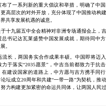
宣布了一系列新的重大倡议和举措，明确了中国
、更高层次的对外开放，充分体现了中国推动构
世界共享发展机遇的诚意。
关于十九届五中全会精神对非洲专场通报会上，
盟总书记达瓦莱盛赞中国发展成就，期待同中方
发展。
远流长，两国务实合作成果丰硕。中国即将迈
力于落实“2035愿景”，中吉当前都致力于抗
。在建设国家的道路上，中方愿与吉方携手同行
论坛成立20周年和共建“一带一路”为契机，推
，努力构建更加紧密的命运共同体，让两国人民