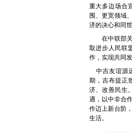
重大多边场合
围、更宽领域
济的决心和同
在中联部
取进步人民联
作，实现共同
中吉友谊源
期，吉布提正致
济、改善民生
遇，以中非合作
作迈上新台阶
生活。