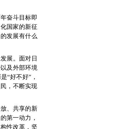
百年奋斗目标即
代化国家的新征
国的发展有什么
量发展。面对日
势以及外部环境
而是“好不好”，
人民，不断实现
开放、共享的新
展的第一动力，
结构性改革，坚