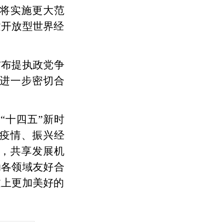
将实施更大范
建开放型世界经
吉布提执政党争
进一步密切合
入
“十四五”新时
击疫情、振兴经
，共享发展机
动各领域友好合
过上更加美好的