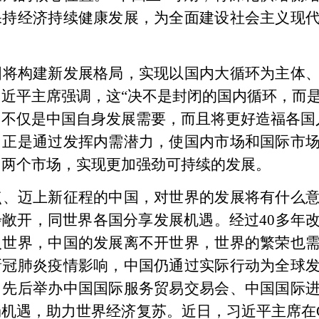
保持经济持续健康发展，为全面建设社会主义现
国将构建新发展格局，实现
以国内大循环为主体
习近平主席强调，这
“决不是封闭的国内循环，而
不仅是中国自身发展需要，而且将更好造福各国
，正是通过发挥内需潜力，使国内市场和国际市
内两个市场，实现更加强劲可持续的发展。
点、迈上新征程的中国，对世界的发展将有什么
步敞开，同世界各国分享发展机遇。经过
40多年
入世界，中国的发展离不开世界，世界的繁荣也
新冠肺炎疫情影响，中国仍通过实际行动为全球
，先后举办中国国际服务贸易交易会、中国国际
机遇，助力世界经济复苏。近日，习近平主席在G2