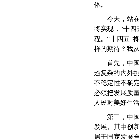
体。
今天，站
将实现，
“十
程。“十四五”
样的期待？我
首先，
中
趋复杂的内外
不稳定性不确
必须把发展质
人民对美好生
第二，
中
发展。其中
创
居于国家发展全