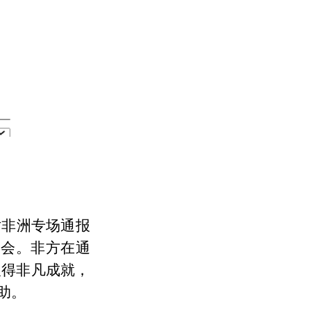
对非洲专场通报
参会。非方在通
取得非凡成就，
助。