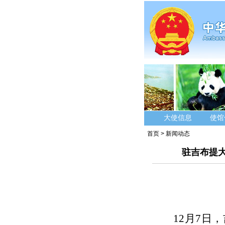
大使信息
使馆
首页
>
新闻动态
驻吉布提
12月7