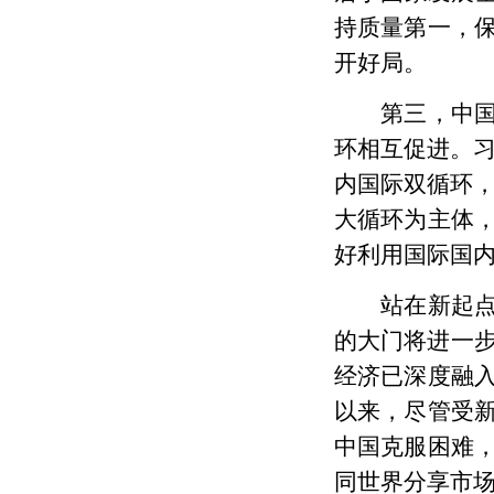
持质量第一，
开好局。
第三，
中
环相互促进。
内国际双循环，
大循环为主体
好利用国际国
站在新起
的大门将进一
经济已深度融
以来，尽管受
中国克服困难
同世界分享市场