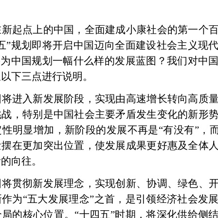
在新起点上的中国，全面建成小康社会的第一个
四五”规划即将开启中国迈向全面建设社会主义现
将为中国规划一幅什么样的发展蓝图？我们对中
从以下三点进行说明。
国将进入新发展阶段，实现由高速增长转向高质
挑战，特别是
中国社会主要矛盾发生变化的新形
定性明显增加，新阶段的发展不再是
“有没有”，
量摆在更加突出位置，使发展成果更好惠及全体
活的向往。
国将贯彻新发展理念，实现创新、协调、绿色、
新作为
“五大发展理念”之首，是引领经济社会发
局的核心位置。“十四五”时期，将深化供给侧