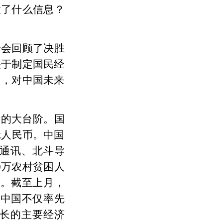
放了什么信息？
全会回顾了决胜
关于制定国民经
》，对中国未来
新的大台阶。国
元人民币。中国
G通讯、北斗导
0万农村贫困人
困。截至上月，
，中国不仅率先
长的主要经济