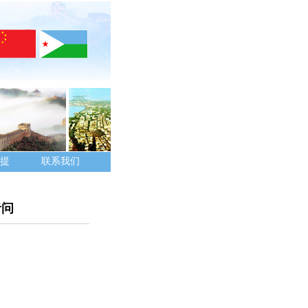
提
联系我们
者问