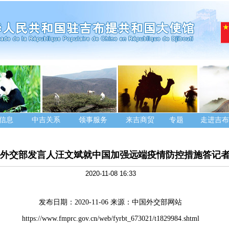
信息
中吉关系
领事服务
来吉商贸
专题
走进吉布
外交部发言人汪文斌就中国加强远端疫情防控措施答记
2020-11-08 16:33
发布日期：
2020-11-06
来源：中国外交部网站
https://www.fmprc.gov.cn/web/fyrbt_673021/t1829984.shtml