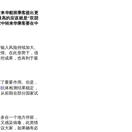
对来华航班乘客提出更
最高的应该就是
“
双阴
求中转来华乘客要在中
输入风险持续加大。
疫情。在此形势下，借
防控成果，也有利于最
了重要作用。但是，
M
抗体检测结果稳定，
。从前期在部分国家试
每多在一个地方停留，
后又感染病毒，此类情
建议大家，如果确有必