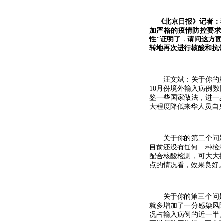
《北京日报》记者：
加严格的疫情防控要
性
”
证明了，请问这方
转地再次进行核酸和抗
汪文斌：关于你的第
10
月份境外输入病例数
鉴一些国家做法，进一
大程度降低来华人员自
关于你的第二个问题
目前还没有任何一种检
配合核酸检测，可大大
点的情况看，效果良好
关于你的第三个问
就多增加了一分感染风
况占输入病例的近一半